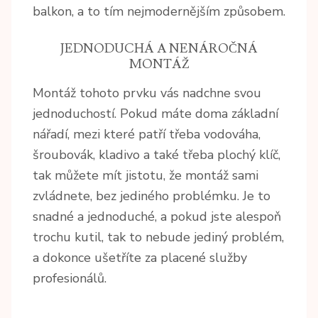
balkon, a to tím nejmodernějším způsobem.
JEDNODUCHÁ A NENÁROČNÁ
MONTÁŽ
Montáž tohoto prvku vás nadchne svou
jednoduchostí. Pokud máte doma základní
nářadí, mezi které patří třeba vodováha,
šroubovák, kladivo a také třeba plochý klíč,
tak můžete mít jistotu, že montáž sami
zvládnete, bez jediného problémku. Je to
snadné a jednoduché, a pokud jste alespoň
trochu kutil, tak to nebude jediný problém,
a dokonce ušetříte za placené služby
profesionálů.