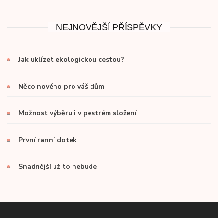
NEJNOVĚJŠÍ PŘÍSPĚVKY
Jak uklízet ekologickou cestou?
Něco nového pro váš dům
Možnost výběru i v pestrém složení
První ranní dotek
Snadnější už to nebude