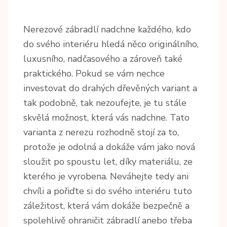
Nerezové zábradlí
nadchne každého, kdo
do svého interiéru hledá něco originálního,
luxusního, nadčasového a zároveň také
praktického. Pokud se vám nechce
investovat do drahých dřevěných variant a
tak podobně, tak nezoufejte, je tu stále
skvělá možnost, která vás nadchne. Tato
varianta z nerezu rozhodně stojí za to,
protože je odolná a dokáže vám jako nová
sloužit po spoustu let, díky materiálu, ze
kterého je vyrobena. Neváhejte tedy ani
chvíli a pořiďte si do svého interiéru tuto
záležitost, která vám dokáže bezpečně a
spolehlivě ohraničit zábradlí anebo třeba