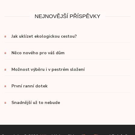
NEJNOVĚJŠÍ PŘÍSPĚVKY
Jak uklízet ekologickou cestou?
Něco nového pro váš dům
Možnost výběru i v pestrém složení
První ranní dotek
Snadnější už to nebude