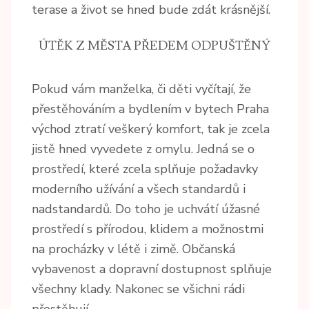
terase a život se hned bude zdát krásnější.
ÚTĚK Z MĚSTA PŘEDEM ODPUŠTĚNÝ
Pokud vám manželka, či děti vyčítají, že
přestěhováním a bydlením v
bytech Praha
východ
ztratí veškerý komfort, tak je zcela
jistě hned vyvedete z omylu. Jedná se o
prostředí, které zcela splňuje požadavky
moderního užívání a všech standardů i
nadstandardů. Do toho je uchvátí úžasné
prostředí s přírodou, klidem a možnostmi
na procházky v létě i zimě. Občanská
vybavenost a dopravní dostupnost splňuje
všechny klady. Nakonec se všichni rádi