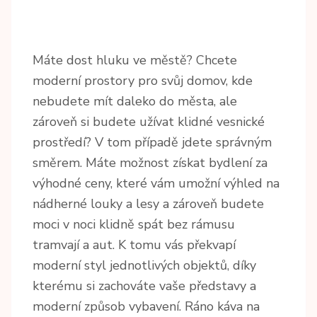
Máte dost hluku ve městě? Chcete
moderní prostory pro svůj domov, kde
nebudete mít daleko do města, ale
zároveň si budete užívat klidné vesnické
prostředí? V tom případě jdete správným
směrem. Máte možnost získat bydlení za
výhodné ceny, které vám umožní výhled na
nádherné louky a lesy a zároveň budete
moci v noci klidně spát bez rámusu
tramvají a aut. K tomu vás překvapí
moderní styl jednotlivých objektů, díky
kterému si zachováte vaše představy a
moderní způsob vybavení. Ráno káva na