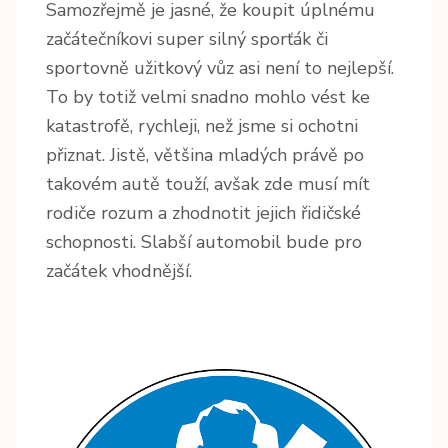
Samozřejmě je jasné, že koupit úplnému
začátečníkovi super silný sporťák či
sportovně užitkový vůz asi není to nejlepší.
To by totiž velmi snadno mohlo vést ke
katastrofě, rychleji, než jsme si ochotni
přiznat. Jistě, většina mladých právě po
takovém autě touží, avšak zde musí mít
rodiče rozum a zhodnotit jejich řidičské
schopnosti. Slabší automobil bude pro
začátek vhodnější.