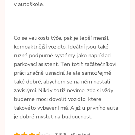
v autoškole.
Co se velikosti týče, pak je lepší menší,
kompaktnější vozidlo. Ideální jsou také
různé podpůrné systémy, jako například
parkovací asistent. Ten totiž začátečníkovi
práci značně usnadní. Je ale samozřejmě
také dobré, abychom se na něm nestali
závislými. Nikdy totiž nevíme, zda si vždy
budeme moci dovolit vozidlo, které
takovéto vybavení má. A již u prvního auta
je dobré myslet na budoucnost.
3.5/5 - (6 votes)