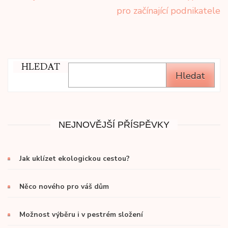
pro
pro začínající podnikatele
příspěvek
HLEDAT
Hledat
NEJNOVĚJŠÍ PŘÍSPĚVKY
Jak uklízet ekologickou cestou?
Něco nového pro váš dům
Možnost výběru i v pestrém složení