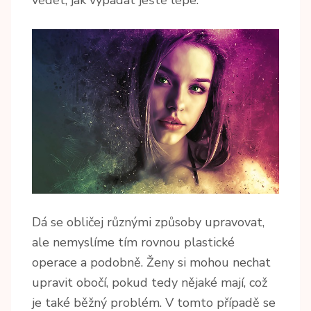
vědět, jak vypadat ještě lépe.
Dá se obličej různými způsoby upravovat,
ale nemyslíme tím rovnou plastické
operace a podobně. Ženy si mohou nechat
upravit obočí, pokud tedy nějaké mají, což
je také běžný problém. V tomto případě se