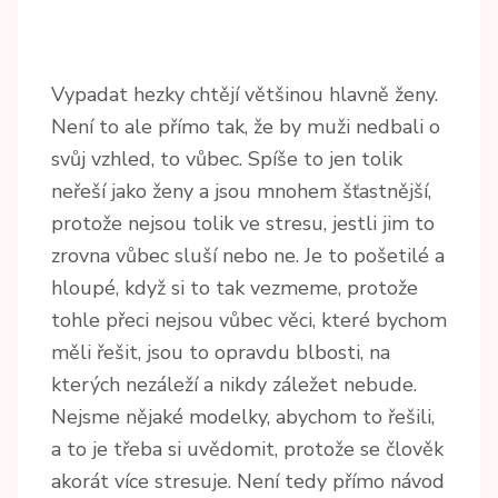
Vypadat hezky chtějí většinou hlavně ženy.
Není to ale přímo tak, že by muži nedbali o
svůj vzhled, to vůbec. Spíše to jen tolik
neřeší jako ženy a jsou mnohem šťastnější,
protože nejsou tolik ve stresu, jestli jim to
zrovna vůbec sluší nebo ne. Je to pošetilé a
hloupé, když si to tak vezmeme, protože
tohle přeci nejsou vůbec věci, které bychom
měli řešit, jsou to opravdu blbosti, na
kterých nezáleží a nikdy záležet nebude.
Nejsme nějaké modelky, abychom to řešili,
a to je třeba si uvědomit, protože se člověk
akorát více stresuje. Není tedy přímo návod