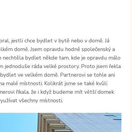
ybral, jestli chce bydlet v bytě nebo v domě. Já
velkém domě. Jsem opravdu hodně společenský a
jsem nechtěla bydlet někde tam, kde je opravdu málo
ám jednoduše ráda velké prostory. Proto jsem řekla
 bydlet ve velkém domě. Partnerovi se tohle ani
na malé místnosti. Kolikrát jsme se také kvůli
nerovi říkala, že i když budeme mít větší domek
yužívat všechny místnosti.