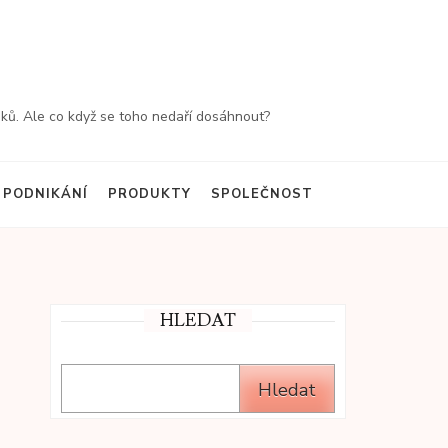
ředků. Ale co když se toho nedaří dosáhnout?
PODNIKÁNÍ
PRODUKTY
SPOLEČNOST
HLEDAT
Hledat