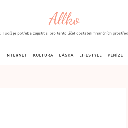
Allko
t. Tudíž je potřeba zajistit si pro tento účel dostatek finančních prost
INTERNET
KULTURA
LÁSKA
LIFESTYLE
PENÍZE