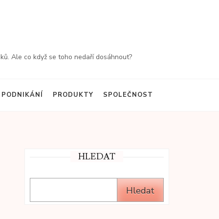
ředků. Ale co když se toho nedaří dosáhnout?
PODNIKÁNÍ
PRODUKTY
SPOLEČNOST
HLEDAT
Hledat