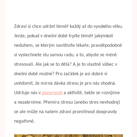
Zdraví si chce udržet téměř každý až do vysokého věku.
Jenže, pokud v dnešní době trpíte téměř jakýmkoli
neduhem, se kterým navštívíte lékaře, pravděpodobně
si vyslechnete stu samou radu, a to, abyste se méně
stresovali. Ale jak se to dělá? A je to vlastně vůbec v
dnešní době možné? Pro začátek je asi dobré si
uvědomit, že mírná dávka stresu je pro nás vhodná.
Udržuje nás v
pozornosti
a aktivitě, takže se rozvíjíme
a nezakrníme. Přemíra stresu (anebo stres nevhodný)
se ale může na našem zdraví promítnout doopravdy
negativně.