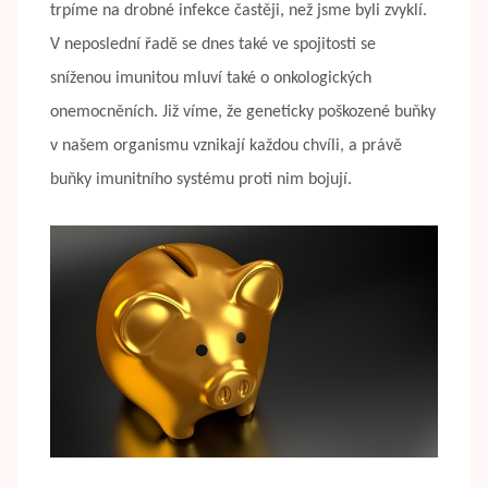
trpíme na drobné infekce častěji, než jsme byli zvyklí.
V neposlední řadě se dnes také ve spojitosti se
sníženou imunitou mluví také o onkologických
onemocněních. Již víme, že geneticky poškozené buňky
v našem organismu vznikají každou chvíli, a právě
buňky imunitního systému proti nim bojují.