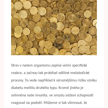
Stres v našem organismu zapíná velmi specifické
reakce, a začnou tak probíhat odlišné metabolické
procesy. To vede například k výraznějšímu riziku vzniku
diabetu mellitu druhého typu. Kromě jiného je
ovlivněna naše imunita, ve smyslu snížení schopnosti
reagovat na podnět. Můžeme si tak všimnout, že