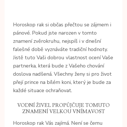
Horoskop rak
si občas přečtou se zájmem i
pánové. Pokud jste narozen v tomto
znamení zvěrokruhu, nejspíš i v dnešní
falešné době vyznáváte tradiční hodnoty.
Jistě tuto Vaši dobrou vlastnost ocení Vaše
partnerka, která bude z Vašeho chování
doslova nadšená. Všechny ženy si pro život
přejí prince na bílém koni, který je bude za
každé situace ochraňovat.
VODNÍ ŽIVEL PROPŮJČUJE TOMUTO
ZNAMENÍ VELKOU VNÍMAVOST
Horoskop rak Vás zajímá. Není se čemu