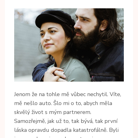
Jenom že na tohle mě vůbec nechytil. Víte,
mě nešlo auto. Šlo mi o to, abych měla
skvělý život s mým partnerem.
Samozřejmě, jak už to, tak bývá, tak první
láska opravdu dopadla katastrofálně. Byli