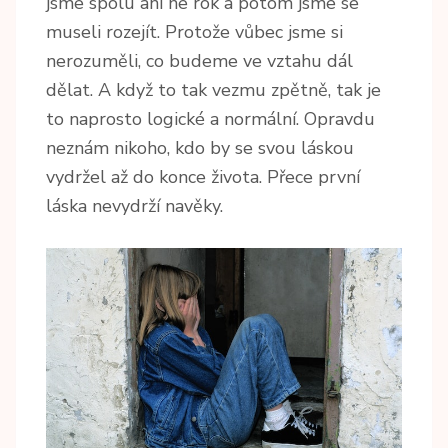
jsme spolu ani ne rok a potom jsme se
museli rozejít. Protože vůbec jsme si
nerozuměli, co budeme ve vztahu dál
dělat. A když to tak vezmu zpětně, tak je
to naprosto logické a normální. Opravdu
neznám nikoho, kdo by se svou láskou
vydržel až do konce života. Přece první
láska nevydrží navěky.