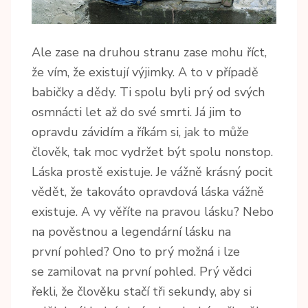
Ale zase na druhou stranu zase mohu říct,
že vím, že existují výjimky. A to v případě
babičky a dědy. Ti spolu byli prý od svých
osmnácti let až do své smrti. Já jim to
opravdu závidím a říkám si, jak to může
člověk, tak moc vydržet být spolu nonstop.
Láska prostě existuje. Je vážně krásný pocit
vědět, že takováto opravdová láska vážně
existuje. A vy věříte na pravou lásku? Nebo
na pověstnou a legendární lásku na
první pohled? Ono to prý možná i lze
se zamilovat na první pohled. Prý vědci
řekli, že člověku stačí tři sekundy, aby si